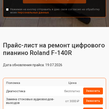
Нажимая на кнопку отправить я даю свое согласие на обработку
моих
персональных данных.
Прайс-лист на ремонт цифрового
пианино Roland F-140R
Дата обновления прайса: 19.07.2026
Поломка
Цена
Диагностика
бесплатно
Заказать
Замена стоковых аудиовходов-
от 3000 ₽
Заказать
выходов