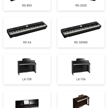
RD-800
RD-2000
RD 64
RD 300NX
LX-708
LX-706