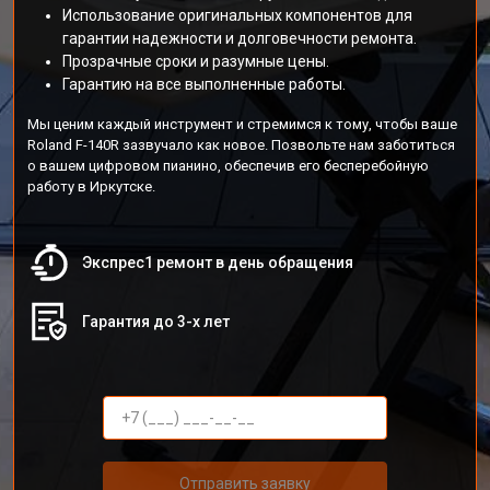
Использование оригинальных компонентов для
гарантии надежности и долговечности ремонта.
Прозрачные сроки и разумные цены.
Гарантию на все выполненные работы.
Мы ценим каждый инструмент и стремимся к тому, чтобы ваше
Roland F-140R зазвучало как новое. Позвольте нам заботиться
о вашем цифровом пианино, обеспечив его бесперебойную
работу в Иркутске.
Экспрес1 ремонт в день обращения
Гарантия до 3-х лет
Отправить заявку