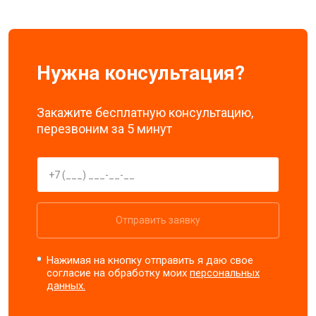
Нужна консультация?
Закажите бесплатную консультацию,
перезвоним за 5 минут
Отправить заявку
Нажимая на кнопку отправить я даю свое
согласие на обработку моих
персональных
данных.