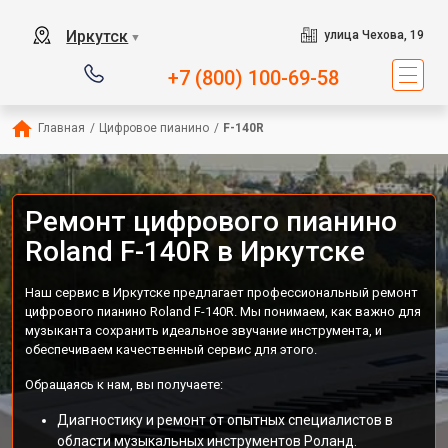
Иркутск
улица Чехова, 19
▼
+7 (800) 100-69-58
Главная
/
Цифровое пианино
/
F-140R
Ремонт цифрового пианино
Roland F-140R в Иркутске
Наш сервис в Иркутске предлагает профессиональный ремонт
цифрового пианино Roland F-140R. Мы понимаем, как важно для
музыканта сохранить идеальное звучание инструмента, и
обеспечиваем качественный сервис для этого.
Обращаясь к нам, вы получаете:
Диагностику и ремонт от опытных специалистов в
области музыкальных инструментов Роланд.