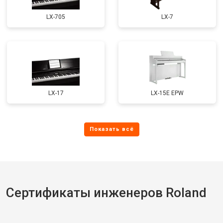
LX-705
LX-7
LX-17
LX-15E EPW
Сертификаты инженеров Roland