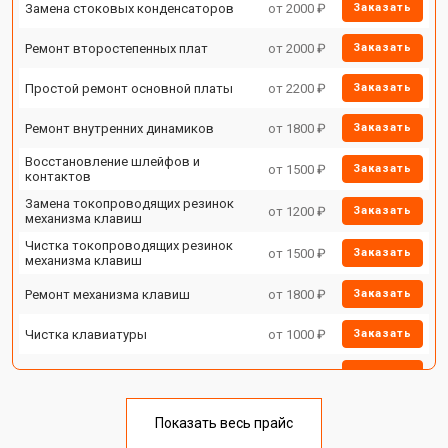
Замена стоковых конденсаторов
от 2000 ₽
Заказать
Ремонт второстепенных плат
от 2000 ₽
Заказать
Простой ремонт основной платы
от 2200 ₽
Заказать
Ремонт внутренних динамиков
от 1800 ₽
Заказать
Восстановление шлейфов и
от 1500 ₽
Заказать
контактов
Замена токопроводящих резинок
от 1200 ₽
Заказать
механизма клавиш
Чистка токопроводящих резинок
от 1500 ₽
Заказать
механизма клавиш
Ремонт механизма клавиш
от 1800 ₽
Заказать
Чистка клавиатуры
от 1000 ₽
Заказать
Ремонт клавиш
от 1800 ₽
Заказать
Замена клавиш и уплотнителей
от 1200 ₽
Заказать
Показать весь прайс
Чистка и профилактика