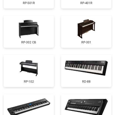
RP-501R
RP-401R
RP-302 CB
RP-301
RP-102
RD-88