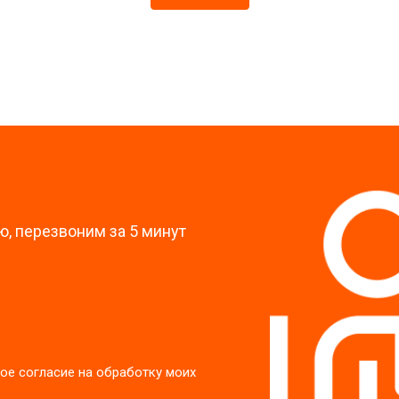
от 60 мин
о
?
, перезвоним за 5 минут
ое согласие на обработку моих