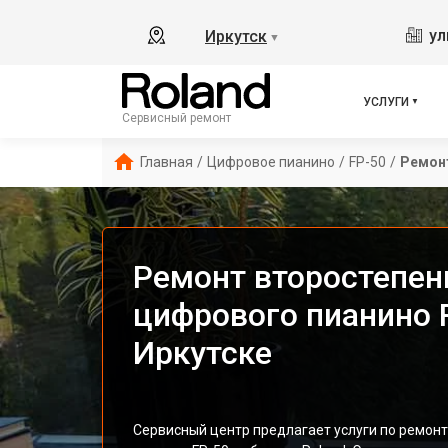
ул
Иркутск
▼
УСЛУГИ
Сервисный ремонт
Главная
/
Цифровое пианино
/
FP-50
/
Ремон
Ремонт второстепен
цифрового пианино R
Иркутске
Сервисный центр предлагает услуги по ремон