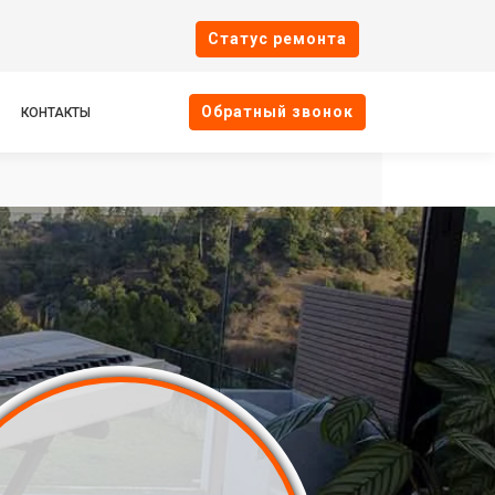
Cтатус ремонта
Oбратный звонок
КОНТАКТЫ