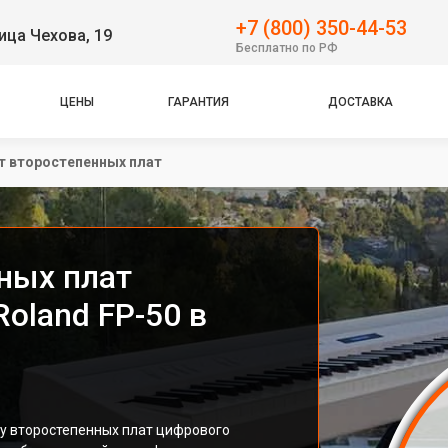
+7 (800) 350-44-53
ица Чехова, 19
Бесплатно по РФ
ЦЕНЫ
ГАРАНТИЯ
ДОСТАВКА
т второстепенных плат
ных плат
oland FP-50 в
ту второстепенных плат цифрового