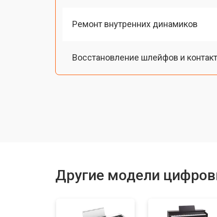
Ремонт внутренних динамиков
Восстановление шлейфов и контак
Замена токопроводящих резинок м
Чистка токопроводящих резинок м
Ремонт механизма клавиш
Другие модели цифров
Чистка клавиатуры