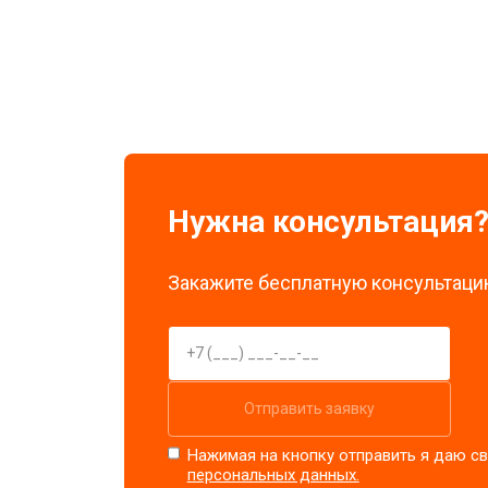
Замена стоковых потенциометров
Нужна консультация
Закажите бесплатную консультацию
Отправить заявку
Нажимая на кнопку отправить я даю св
персональных данных.