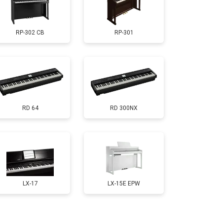
т 1800 ₽
Заказать
RP-302 CB
RP-301
т 1200 ₽
Заказать
т 1500 ₽
Заказать
RD 64
RD 300NX
т 2000 ₽
Заказать
т 1800 ₽
Заказать
т 1200 ₽
Заказать
LX-17
LX-15E EPW
т 1800 ₽
Заказать