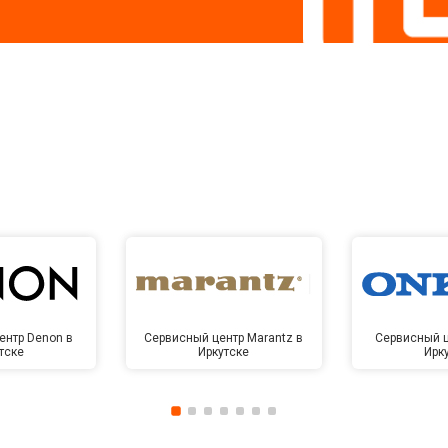
ентр Denon в
Сервисный центр Marantz в
Сервисный ц
тске
Иркутске
Ирк