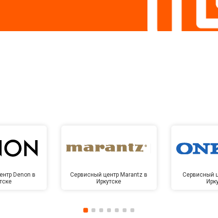
ентр Denon в
Сервисный центр Marantz в
Сервисный ц
тске
Иркутске
Ирк