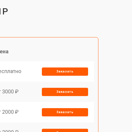
1P
ена
есплатно
Заказать
т 3000 ₽
Заказать
т 2000 ₽
Заказать