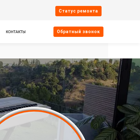
Cтатус ремонта
Oбратный звонок
КОНТАКТЫ