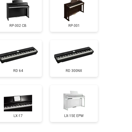
т 1000 ₽
Заказать
RP-302 CB
RP-301
т 1800 ₽
Заказать
т 1200 ₽
Заказать
RD 64
RD 300NX
т 2000 ₽
Заказать
т 1800 ₽
Заказать
т 1200 ₽
Заказать
LX-17
LX-15E EPW