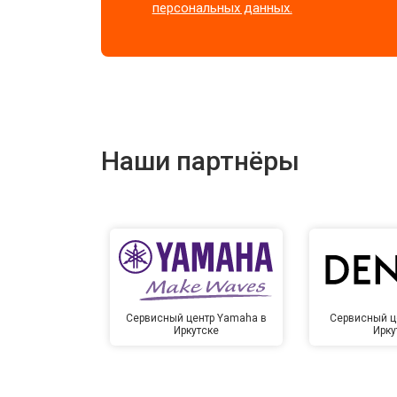
персональных данных.
Наши партнёры
Сервисный центр Yamaha в
Сервисный ц
Иркутске
Ирку