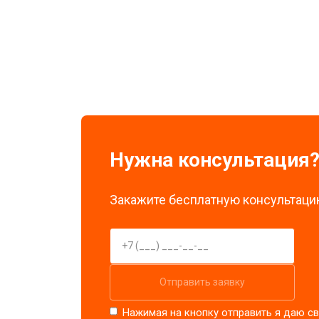
Замена экрана
Замена стоковых потенциометров
Нужна консультация
Закажите бесплатную консультацию
Отправить заявку
Нажимая на кнопку отправить я даю св