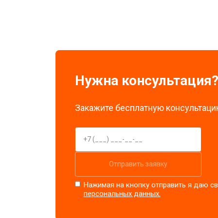
Замена стоковых потенциометров
Нужна консультация
Закажите бесплатную консультацию
Отправить заявку
Нажимая на кнопку отправить я даю св
персональных данных.