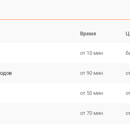
Время
Ц
от 10 мин
б
ходов
от 90 мин
о
от 50 мин
о
от 70 мин
о