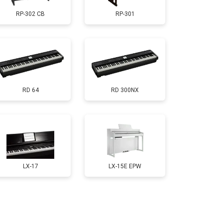
RP-302 CB
RP-301
т 1200 ₽
Заказать
т 1500 ₽
Заказать
RD 64
RD 300NX
т 2000 ₽
Заказать
т 1800 ₽
Заказать
т 1200 ₽
Заказать
LX-17
LX-15E EPW
т 1800 ₽
Заказать