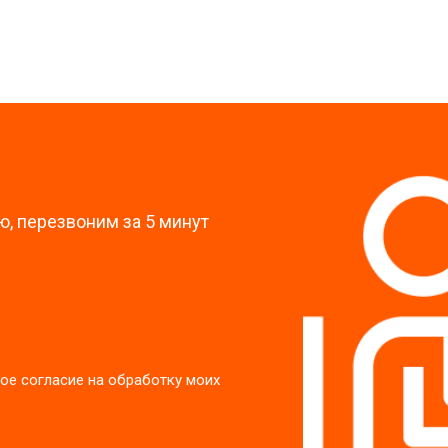
от 60 мин
о
?
, перезвоним за 5 минут
ое согласие на обработку моих