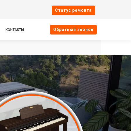
Cтатус ремонта
Oбратный звонок
КОНТАКТЫ