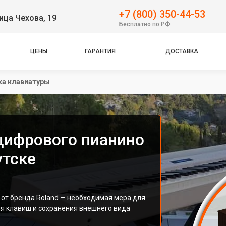
+7 (800) 350-44-53
ица Чехова, 19
Бесплатно по РФ
ЦЕНЫ
ГАРАНТИЯ
ДОСТАВКА
ка клавиатуры
цифрового пианино
утске
 от бренда Roland — необходимая мера для
 клавиш и сохранения внешнего вида