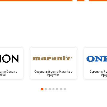
ентр Denon в
Сервисный центр Marantz в
Сервисный ц
тске
Иркутске
Ирк