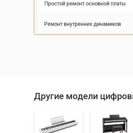
Простой ремонт основной платы
Ремонт внутренних динамиков
Восстановление шлейфов и контак
Замена токопроводящих резинок м
Чистка токопроводящих резинок м
Другие модели цифров
Ремонт механизма клавиш
Ремонт клавиш