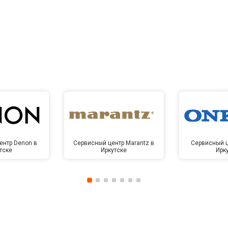
ентр Denon в
Сервисный центр Marantz в
Сервисный ц
тске
Иркутске
Ирк