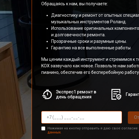
Обращаясь к нам, вы получаете:
Диагностику и ремонт от опытных специа
музыкальных инструментов Роланд.
Использование оригинальных компоненто
и долговечности ремонта.
Прозрачные сроки и разумные цены.
Гарантию на все выполненные работы.
Мы ценим каждый инструмент и стремимся к то
KOX зазвучало как новое. Позвольте нам забо
пианино, обеспечив его бесперебойную работу 
Экспрес1 ремонт в
Гарант
день обращения
От
Нажимая на кнопку отправить я даю свое согласие
данных.