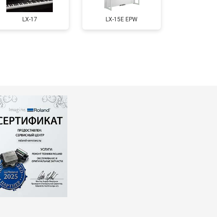
т 1800 ₽
Заказать
LX-17
LX-15E EPW
т 1200 ₽
Заказать
т 1800 ₽
Заказать
т 2500 ₽
Заказать