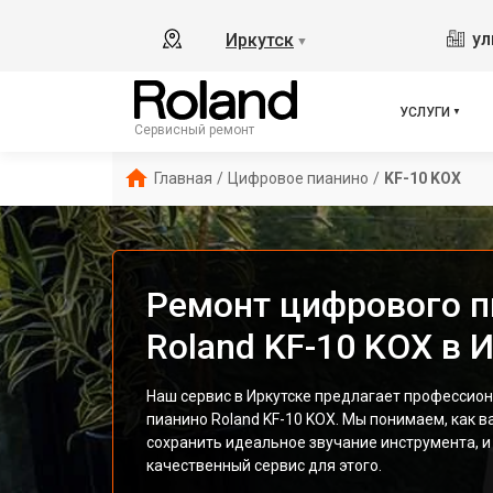
ул
Иркутск
▼
УСЛУГИ
Сервисный ремонт
Главная
/
Цифровое пианино
/
KF-10 KOX
Ремонт цифрового п
Roland KF-10 KOX в 
Наш сервис в Иркутске предлагает профессио
пианино Roland KF-10 KOX. Мы понимаем, как 
сохранить идеальное звучание инструмента, 
качественный сервис для этого.