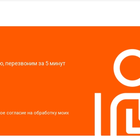
?
, перезвоним за 5 минут
ое согласие на обработку моих