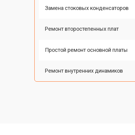
Замена стоковых конденсаторов
Ремонт второстепенных плат
Простой ремонт основной платы
Ремонт внутренних динамиков
Восстановление шлейфов и контак
Замена токопроводящих резинок м
Чистка токопроводящих резинок м