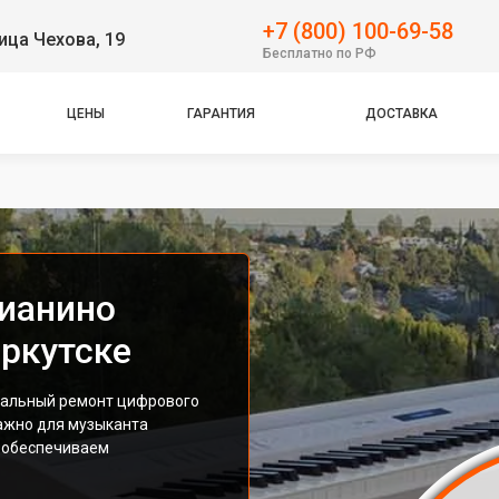
+7 (800) 100-69-58
ица Чехова, 19
Бесплатно по РФ
ЦЕНЫ
ГАРАНТИЯ
ДОСТАВКА
ианино
Иркутске
нальный ремонт цифрового
важно для музыканта
и обеспечиваем