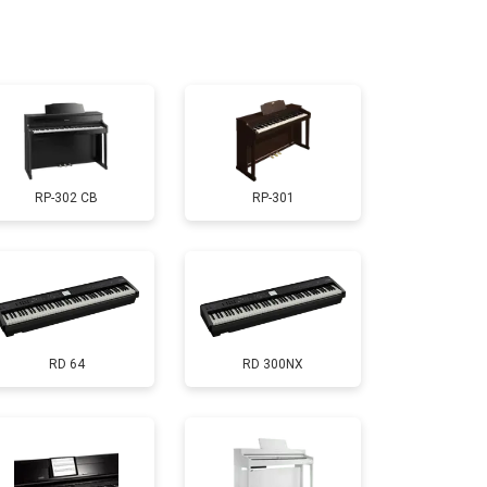
т 1800 ₽
Заказать
т 1000 ₽
Заказать
RP-302 CB
RP-301
т 1800 ₽
Заказать
т 1200 ₽
Заказать
RD 64
RD 300NX
т 1500 ₽
Заказать
т 2000 ₽
Заказать