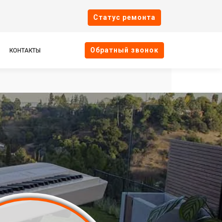
Cтатус ремонта
Oбратный звонок
КОНТАКТЫ