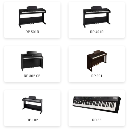
RP-501R
RP-401R
RP-302 CB
RP-301
RP-102
RD-88