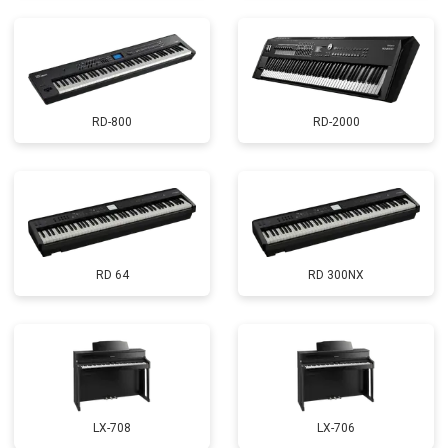
RD-800
RD-2000
RD 64
RD 300NX
LX-708
LX-706