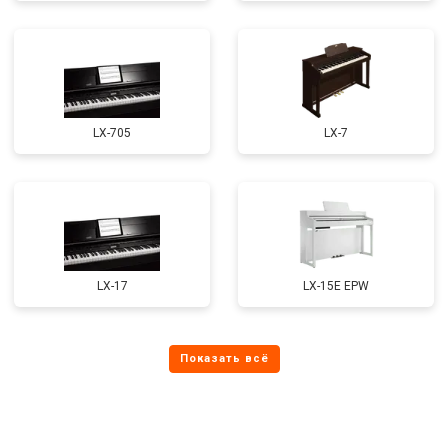
LX-705
LX-7
LX-17
LX-15E EPW