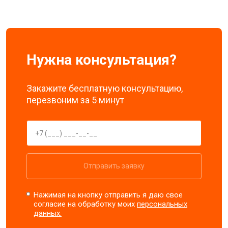
Нужна консультация?
Закажите бесплатную консультацию,
перезвоним за 5 минут
Отправить заявку
Нажимая на кнопку отправить я даю свое
согласие на обработку моих
персональных
данных.