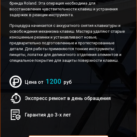
бренда Roland. Эта операция необходима для
восстановления чувствительности клавиш и устранения
задержек в реакции инструмента.
Процедура начинается с аккуратного снятия клавиатуры и
освобождения механизма клавиш. Мастера удаляют старые
изношенные резинки и устанавливают новые,
предварительно подготовленные и протестированные
детали. Для работы применяются тонкие инструменты:
пинцеты, лопатки для деликатного отделения элементов и
специальное покрытие для защиты поверхности клавиш.
1200
Цена от
руб
Экспресс ремонт в день обращения
Гарантия до 3-х лет