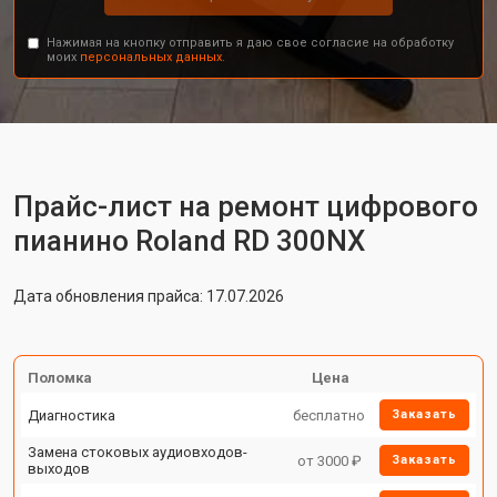
Нажимая на кнопку отправить я даю свое согласие на обработку
моих
персональных данных.
Прайс-лист на ремонт цифрового
пианино Roland RD 300NX
Дата обновления прайса: 17.07.2026
Поломка
Цена
Диагностика
бесплатно
Заказать
Замена стоковых аудиовходов-
от 3000 ₽
Заказать
выходов