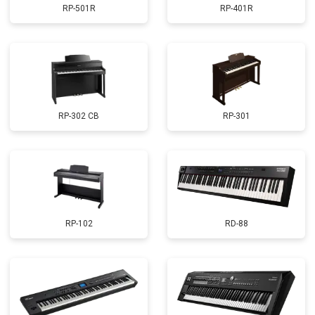
RP-501R
RP-401R
RP-302 CB
RP-301
RP-102
RD-88