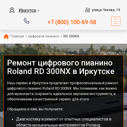
Иркутск
улица Чехова, 19
▼
+7 (800) 100-69-58
Главная
/
Цифровое пианино
/
RD 300NX
Ремонт цифрового пианино
Roland RD 300NX в Иркутске
Наш сервис в Иркутске предлагает профессиональный ремонт
цифрового пианино Roland RD 300NX. Мы понимаем, как важно
для музыканта сохранить идеальное звучание инструмента, и
обеспечиваем качественный сервис для этого.
Обращаясь к нам, вы получаете:
Диагностику и ремонт от опытных специалистов в
области музыкальных инструментов Роланд.