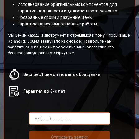
Использование оригинальных компонентов для
гарантии надежности и долговечности ремонта.
Прозрачные сроки и разумные цены.
Гарантию на все выполненные работы.
Мы ценим каждый инструмент и стремимся к тому, чтобы ваше
Roland RD 300NX зазвучало как новое. Позвольте нам
заботиться о вашем цифровом пианино, обеспечив его
бесперебойную работу в Иркутске.
Экспрес1 ремонт в день обращения
Гарантия до 3-х лет
Отправить заявку