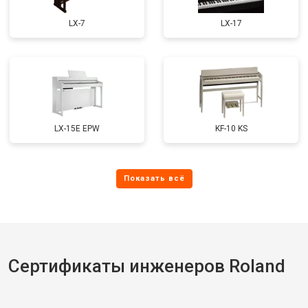
LX-7
LX-17
LX-15E EPW
KF-10 KS
Сертификаты инженеров Roland