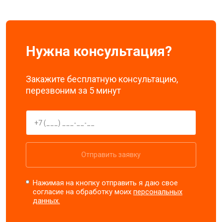
Нужна консультация?
Закажите бесплатную консультацию,
перезвоним за 5 минут
Отправить заявку
Нажимая на кнопку отправить я даю свое
согласие на обработку моих
персональных
данных.