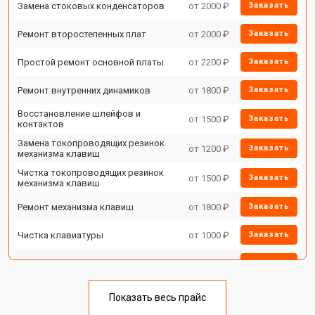
Замена стоковых конденсаторов
от 2000 ₽
Заказать
Ремонт второстепенных плат
от 2000 ₽
Заказать
Простой ремонт основной платы
от 2200 ₽
Заказать
Ремонт внутренних динамиков
от 1800 ₽
Заказать
Восстановление шлейфов и
от 1500 ₽
Заказать
контактов
Замена токопроводящих резинок
от 1200 ₽
Заказать
механизма клавиш
Чистка токопроводящих резинок
от 1500 ₽
Заказать
механизма клавиш
Ремонт механизма клавиш
от 1800 ₽
Заказать
Чистка клавиатуры
от 1000 ₽
Заказать
Ремонт клавиш
от 1800 ₽
Заказать
Замена клавиш и уплотнителей
от 1200 ₽
Заказать
Показать весь прайс
Чистка и профилактика