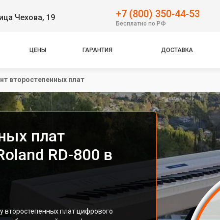
+7 (800) 350-44-53
ица Чехова, 19
Бесплатно по РФ
ЦЕНЫ
ГАРАНТИЯ
ДОСТАВКА
нт второстепенных плат
ных плат
oland RD-800 в
ту второстепенных плат цифрового