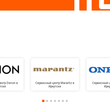
ентр Denon в
Сервисный центр Marantz в
Сервисный ц
тске
Иркутске
Ирк