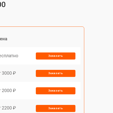
00
ена
есплатно
Заказать
т 3000 ₽
Заказать
т 2000 ₽
Заказать
т 2200 ₽
Заказать