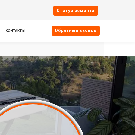
Cтатус ремонта
Oбратный звонок
КОНТАКТЫ