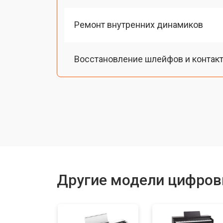
Ремонт внутренних динамиков
Восстановление шлейфов и контак
Замена токопроводящих резинок м
Чистка токопроводящих резинок м
Ремонт механизма клавиш
Другие модели цифров
Чистка клавиатуры