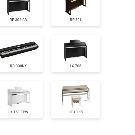
т 1800 ₽
Заказать
RP-302 CB
RP-301
т 1200 ₽
Заказать
т 1500 ₽
Заказать
RD 300NX
LX-708
т 2000 ₽
Заказать
т 1800 ₽
Заказать
т 1200 ₽
Заказать
LX-15E EPW
KF-10 KS
т 1800 ₽
Заказать