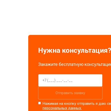
Замена стоковых потенциометров
Нужна консультация
Закажите бесплатную консультацию
Отправить заявку
Нажимая на кнопку отправить я даю св
персональных данных.