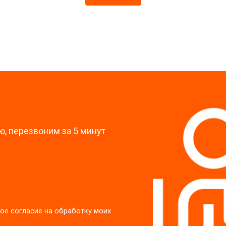
от 60 мин
о
?
, перезвоним за 5 минут
ое согласие на обработку моих