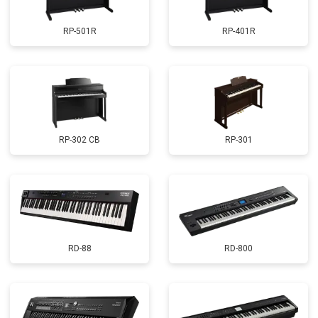
RP-501R
RP-401R
RP-302 CB
RP-301
RD-88
RD-800