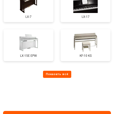
LX-7
LX-17
LX-15E EPW
KF-10 KS