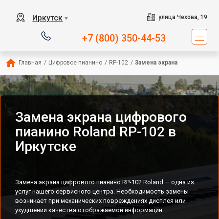
Иркутск
улица Чехова, 19
▼
+7 (800) 350-44-53
Главная
/
Цифровое пианино
/
RP-102
/
Замена экрана
Замена экрана цифрового
пианино Roland RP-102 в
Иркутске
Замена экрана цифрового пианино RP-102 Roland — одна из
услуг нашего сервисного центра. Необходимость замены
возникает при механических повреждениях дисплея или
ухудшении качества отображаемой информации.