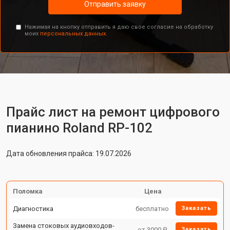
Отправить заявку
Нажимая на кнопку отправить я даю свое согласие на обработку
моих
персональных данных.
Прайс лист на ремонт цифрового
пианино Roland RP-102
Дата обновления прайса: 19.07.2026
Поломка
Цена
Диагностика
бесплатно
Заказать
Замена стоковых аудиовходов-
от 3000 ₽
Заказать