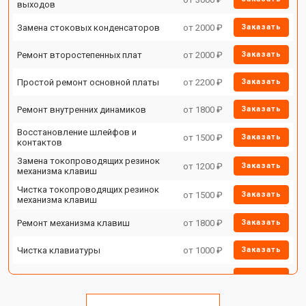
выходов
Замена стоковых конденсаторов
от 2000 ₽
Заказать
Ремонт второстепенных плат
от 2000 ₽
Заказать
Простой ремонт основной платы
от 2200 ₽
Заказать
Ремонт внутренних динамиков
от 1800 ₽
Заказать
Восстановление шлейфов и
от 1500 ₽
Заказать
контактов
Замена токопроводящих резинок
от 1200 ₽
Заказать
механизма клавиш
Чистка токопроводящих резинок
от 1500 ₽
Заказать
механизма клавиш
Ремонт механизма клавиш
от 1800 ₽
Заказать
Чистка клавиатуры
от 1000 ₽
Заказать
Ремонт клавиш
от 1800 ₽
Заказать
Замена клавиш и уплотнителей
от 1200 ₽
Заказать