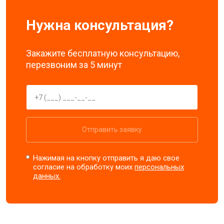
Нужна консультация?
Закажите бесплатную консультацию,
перезвоним за 5 минут
Отправить заявку
Нажимая на кнопку отправить я даю свое
согласие на обработку моих
персональных
данных.