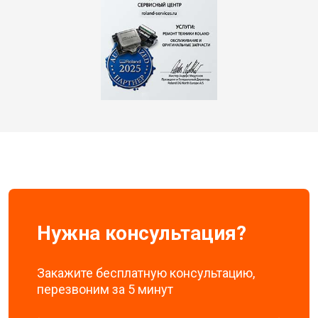
Нужна консультация?
Закажите бесплатную консультацию,
перезвоним за 5 минут