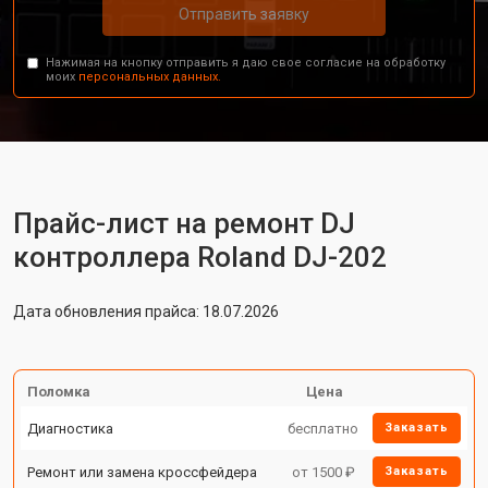
Отправить заявку
Нажимая на кнопку отправить я даю свое согласие на обработку
моих
персональных данных.
Прайс-лист на ремонт DJ
контроллера Roland DJ-202
Дата обновления прайса: 18.07.2026
Поломка
Цена
Диагностика
бесплатно
Заказать
Ремонт или замена кроссфейдера
от 1500 ₽
Заказать