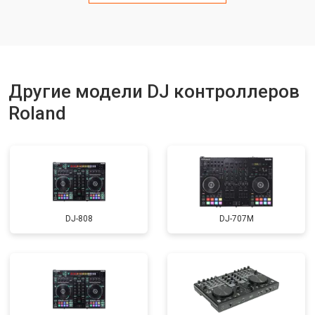
Другие модели DJ контроллеров
Roland
DJ-808
DJ-707M