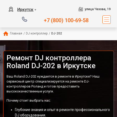
Иркутск
улица Чехова, 19
▼
+7 (800) 100-69-58
Главная
/
DJ контроллер
/
DJ-202
Ремонт DJ контроллера
Roland DJ-202 в Иркутске
Ваш Roland DJ-202 нуждается в ремонте в Иркутске? Наш
сервисный центр специализируется на ремонте DJ-
контроллеров Роланд и готов предоставить
высококачественные услуги.
Почему стоит выбрать нас:
Глубокие знания и опыт в ремонте профессионального
DJ оборудования.