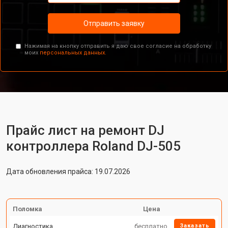
Отправить заявку
Нажимая на кнопку отправить я даю свое согласие на обработку
моих
персональных данных.
Прайс лист на ремонт DJ
контроллера Roland DJ-505
Дата обновления прайса: 19.07.2026
Поломка
Цена
Диагностика
бесплатно
Заказать