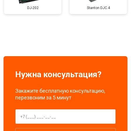
DJ-202
Stanton DJC.4
Нужна консультация?
Закажите бесплатную консультацию,
перезвоним за 5 минут