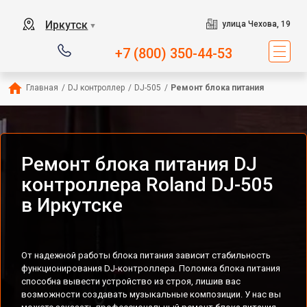
Иркутск
улица Чехова, 19
▼
+7 (800) 350-44-53
Главная
/
DJ контроллер
/
DJ-505
/
Ремонт блока питания
Ремонт блока питания DJ
контроллера Roland DJ-505
в Иркутске
От надежной работы блока питания зависит стабильность
функционирования DJ-контроллера. Поломка блока питания
способна вывести устройство из строя, лишив вас
возможности создавать музыкальные композиции. У нас вы