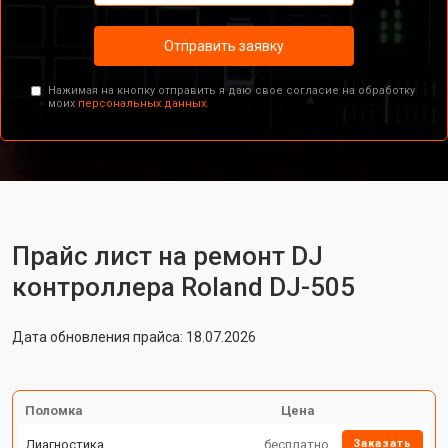
Отправить заявку
Нажимая на кнопку отправить я даю свое согласие на обработку
моих
персональных данных.
Прайс лист на ремонт DJ
контроллера Roland DJ-505
Дата обновления прайса: 18.07.2026
Поломка
Цена
Диагностика
бесплатно
Заказать