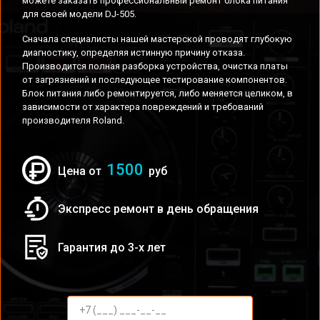
можете заказать профессиональный ремонт блока питания
для своей модели DJ-505.
Сначала специалисты нашей мастерской проводят глубокую
диагностику, определяя истинную причину отказа.
Производится полная разборка устройства, очистка платы
от загрязнений и последующее тестирование компонентов.
Блок питания либо ремонтируется, либо меняется целиком, в
зависимости от характера повреждений и требований
производителя Roland.
1500
Цена от
руб
Экспресс ремонт в день обращения
Гарантия до 3-х лет