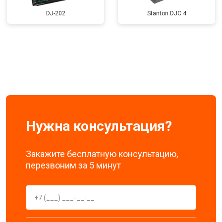
DJ-202
Stanton DJC.4
Нужна консультация?
Закажите бесплатную консультацию,
перезвоним за 5 минут