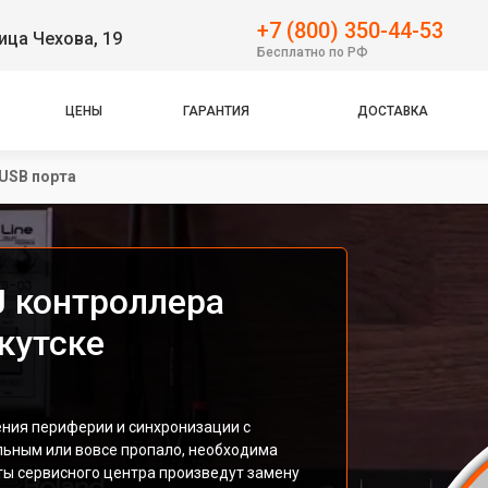
+7 (800) 350-44-53
ица Чехова, 19
Бесплатно по РФ
ЦЕНЫ
ГАРАНТИЯ
ДОСТАВКА
USB порта
J контроллера
кутске
ния периферии и синхронизации с
льным или вовсе пропало, необходима
ы сервисного центра произведут замену