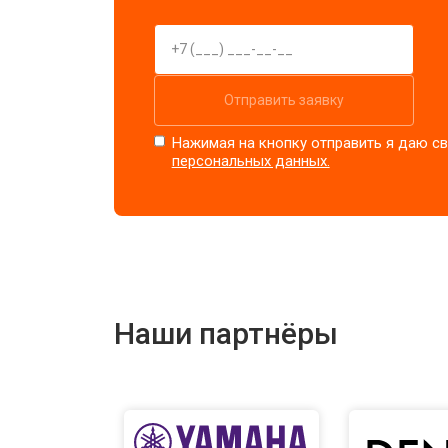
Отправить заявку
Нажимая на кнопку отправить я даю св
персональных данных.
Наши партнёры