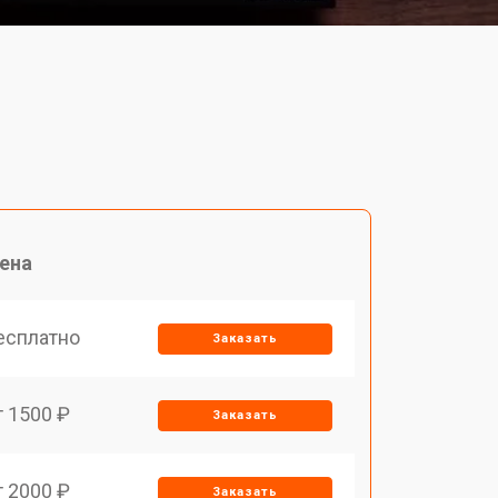
ена
есплатно
Заказать
т 1500 ₽
Заказать
т 2000 ₽
Заказать