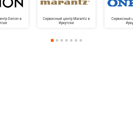
ентр Denon в
Сервисный центр Marantz в
Сервисный ц
тске
Иркутске
Ирк