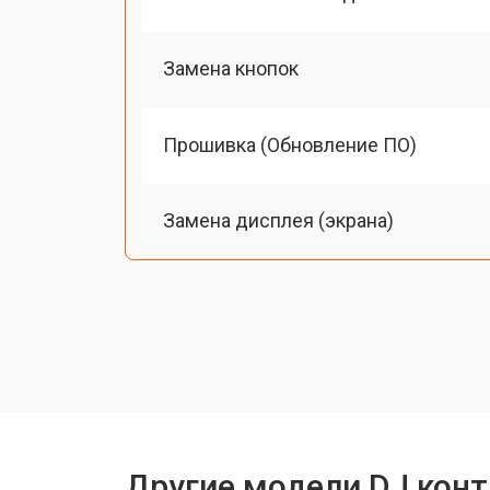
Замена кнопок
Прошивка (Обновление ПО)
Замена дисплея (экрана)
Замена корпуса
Замена аудиоразъема
Ремонт блока питания
Другие модели DJ конт