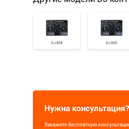
Ремонт или замена фейдеров и рег
DJ-808
DJ-505
Нужна консультация
Закажите бесплатную консультацию