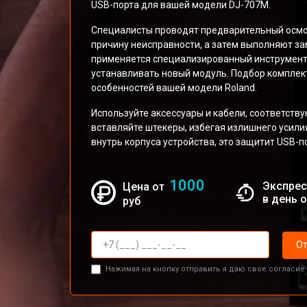
USB-порта для вашей модели DJ-707M.
Специалисты проводят предварительный осмот
причину неисправности, а затем выполняют з
применяется специализированный инструмент
устанавливать новый модуль. Подбор комплек
особенностей вашей модели Roland.
Используйте аксессуары и кабели, соответств
вставляйте штекеры, избегая излишнего усили
внутрь корпуса устройства, это защитит USB-п
1000
Экспрес
Цена от
в день 
руб
От
Нажимая на кнопку отправить я даю свое согласие