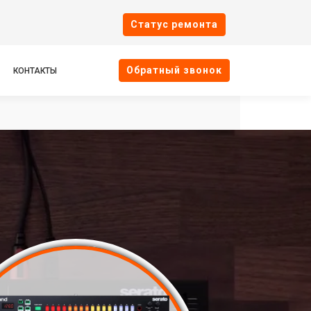
Cтатус ремонта
Oбратный звонок
КОНТАКТЫ