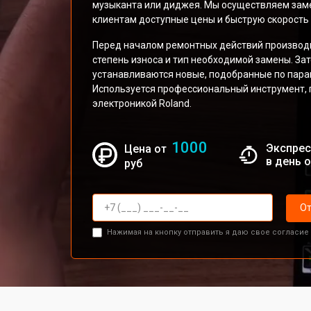
музыканта или диджея. Мы осуществляем заме
клиентам доступные цены и быструю скорость
Перед началом ремонтных действий производи
степень износа и тип необходимой замены. За
устанавливаются новые, подобранные по пара
Используется профессиональный инструмент, 
электроникой Roland.
1000
Экспрес
Цена от
в день 
руб
От
Нажимая на кнопку отправить я даю свое согласие