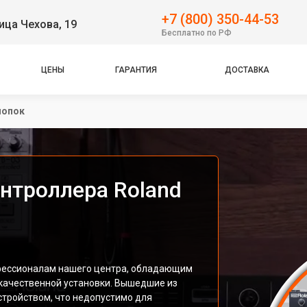
+7 (800) 350-44-53
ица Чехова, 19
Бесплатно по РФ
ЦЕНЫ
ГАРАНТИЯ
ДОСТАВКА
нопок
нтроллера Roland
фессионалам нашего центра, обладающим
ачественной установки. Вышедшие из
устройством, что недопустимо для