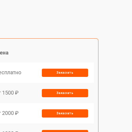
ена
есплатно
Заказать
т 1500 ₽
Заказать
т 2000 ₽
Заказать