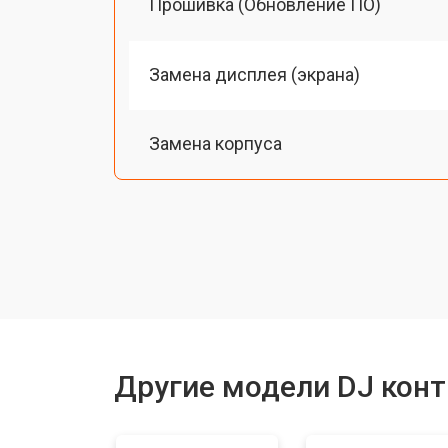
Прошивка (Обновление ПО)
Замена дисплея (экрана)
Замена корпуса
Замена аудиоразъема
Замена USB порта
Ремонт блока питания
Другие модели DJ конт
Ремонт или замена фейдеров и рег