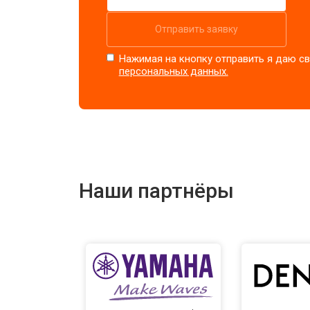
Отправить заявку
Нажимая на кнопку отправить я даю св
персональных данных.
Наши партнёры