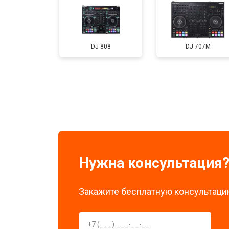
DJ-808
DJ-707M
Нужна консультация
Закажите бесплатную консультацию