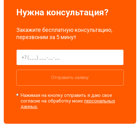
Нужна консультация?
Закажите бесплатную консультацию,
перезвоним за 5 минут
Отправить заявку
Нажимая на кнопку отправить я даю свое
согласие на обработку моих
персональных
данных.