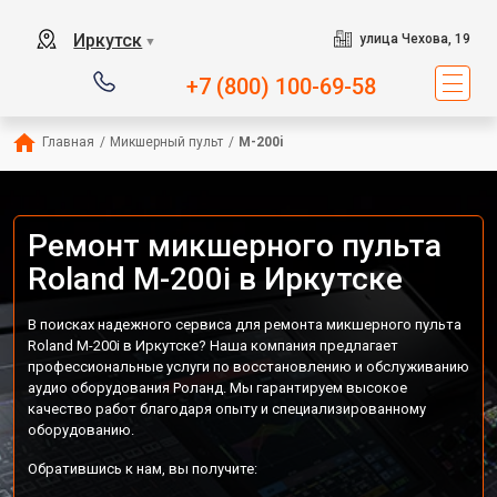
Иркутск
улица Чехова, 19
▼
+7 (800) 100-69-58
Главная
/
Микшерный пульт
/
M-200i
Ремонт микшерного пульта
Roland M-200i в Иркутске
В поисках надежного сервиса для ремонта микшерного пульта
Roland M-200i в Иркутске? Наша компания предлагает
профессиональные услуги по восстановлению и обслуживанию
аудио оборудования Роланд. Мы гарантируем высокое
качество работ благодаря опыту и специализированному
оборудованию.
Обратившись к нам, вы получите: