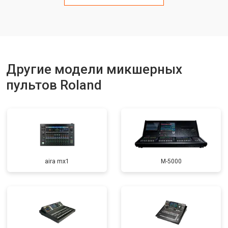
Другие модели микшерных
пультов Roland
aira mx1
M-5000