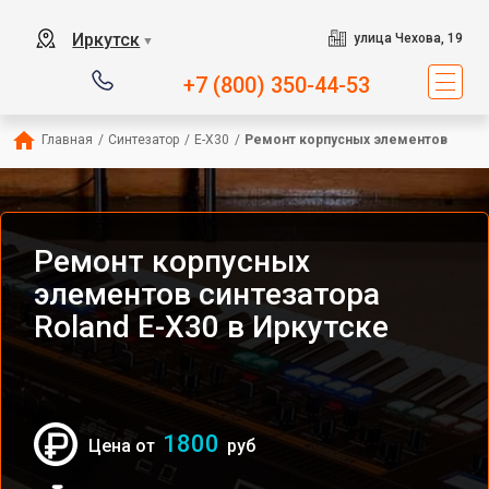
Иркутск
улица Чехова, 19
▼
+7 (800) 350-44-53
Главная
/
Синтезатор
/
E-X30
/
Ремонт корпусных элементов
Ремонт корпусных
элементов синтезатора
Roland E-X30 в Иркутске
1800
Цена от
руб