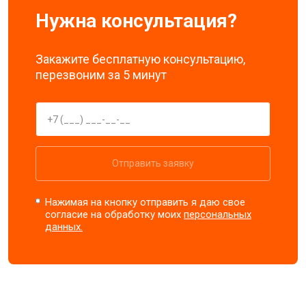
Нужна консультация?
Закажите бесплатную консультацию,
перезвоним за 5 минут
Отправить заявку
Нажимая на кнопку отправить я даю свое
согласие на обработку моих
персональных
данных.