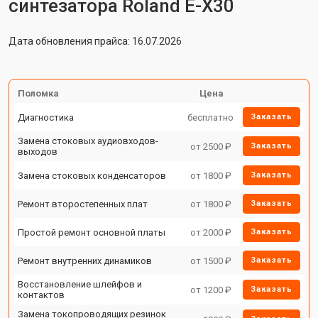
синтезатора Roland E-X30
Дата обновления прайса: 16.07.2026
Поломка
Цена
Диагностика
бесплатно
Заказать
Замена стоковых аудиовходов-
от 2500 ₽
Заказать
выходов
Замена стоковых конденсаторов
от 1800 ₽
Заказать
Ремонт второстепенных плат
от 1800 ₽
Заказать
Простой ремонт основной платы
от 2000 ₽
Заказать
Ремонт внутренних динамиков
от 1500 ₽
Заказать
Восстановление шлейфов и
от 1200 ₽
Заказать
контактов
Замена токопроводящих резинок