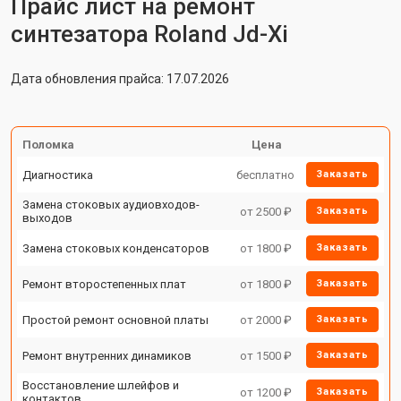
Прайс лист на ремонт
синтезатора Roland Jd-Xi
Дата обновления прайса: 17.07.2026
Поломка
Цена
Диагностика
бесплатно
Заказать
Замена стоковых аудиовходов-
от 2500 ₽
Заказать
выходов
Замена стоковых конденсаторов
от 1800 ₽
Заказать
Ремонт второстепенных плат
от 1800 ₽
Заказать
Простой ремонт основной платы
от 2000 ₽
Заказать
Ремонт внутренних динамиков
от 1500 ₽
Заказать
Восстановление шлейфов и
от 1200 ₽
Заказать
контактов