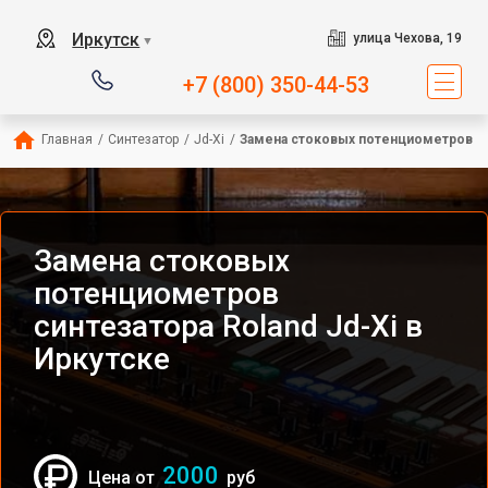
Иркутск
улица Чехова, 19
▼
+7 (800) 350-44-53
Главная
/
Синтезатор
/
Jd-Xi
/
Замена стоковых потенциометров
Замена стоковых
потенциометров
синтезатора Roland Jd-Xi в
Иркутске
2000
Цена от
руб