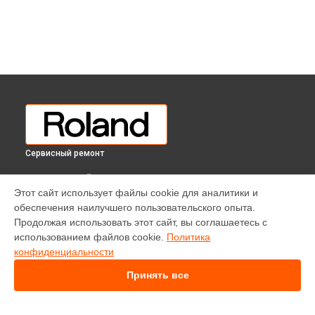
Сервисный ремонт
ВЫБЕРИ СВОЙ ГОРОД
Этот сайт использует файлы cookie для аналитики и
Замена стоковых потенциометров синтезатора Jd-Xi
обеспечения наилучшего пользовательского опыта.
Roland в
Краснодаре
Продолжая использовать этот сайт, вы соглашаетесь с
Замена стоковых потенциометров синтезатора Jd-Xi
использованием файлов cookie.
Политика
Roland в
Ростове-на-Дону
конфиденциальности
Замена стоковых потенциометров синтезатора Jd-Xi
Roland в
Нижнем Новгороде
Принять все
Замена стоковых потенциометров синтезатора Jd-Xi
Roland в
Новосибирске